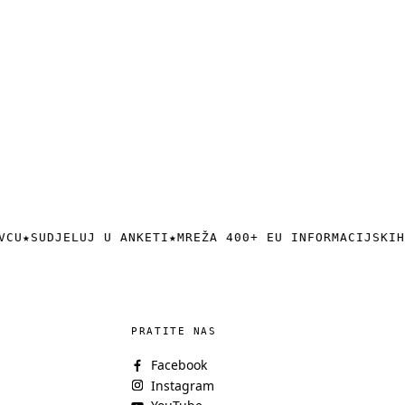
VCU
★
SUDJELUJ U ANKETI
★
MREŽA 400+ EU INFORMACIJSKIH
PRATITE NAS
Facebook
Instagram