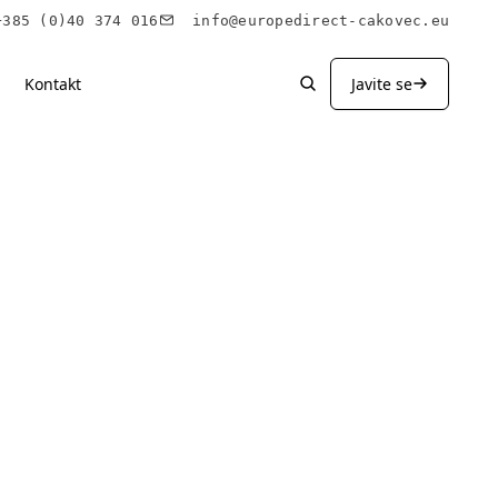
85 (0)40 374 016
info@europedirect-cakovec.eu
Kontakt
Javite se