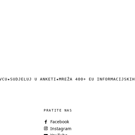
VCU
★
SUDJELUJ U ANKETI
★
MREŽA 400+ EU INFORMACIJSKIH
PRATITE NAS
Facebook
Instagram