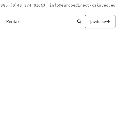
85 (0)40 374 016
info@europedirect-cakovec.eu
Kontakt
Javite se