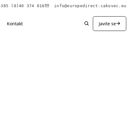
85 (0)40 374 016
info@europedirect-cakovec.eu
Kontakt
Javite se