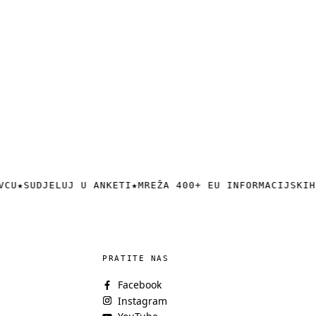
VCU
★
SUDJELUJ U ANKETI
★
MREŽA 400+ EU INFORMACIJSKIH
PRATITE NAS
Facebook
Instagram