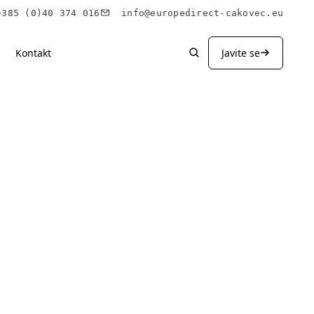
85 (0)40 374 016
info@europedirect-cakovec.eu
Kontakt
Javite se