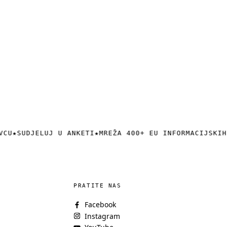
VCU
★
SUDJELUJ U ANKETI
★
MREŽA 400+ EU INFORMACIJSKIH
PRATITE NAS
Facebook
Instagram