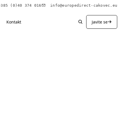
85 (0)40 374 016
info@europedirect-cakovec.eu
Kontakt
Javite se