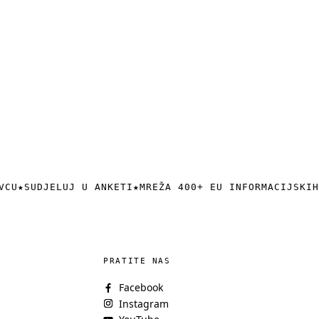
VCU
★
SUDJELUJ U ANKETI
★
MREŽA 400+ EU INFORMACIJSKIH
PRATITE NAS
Facebook
Instagram