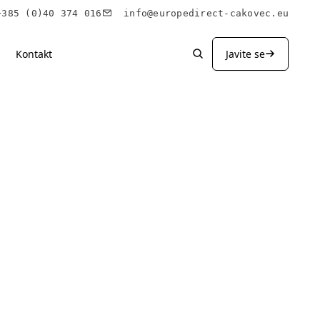
85 (0)40 374 016
info@europedirect-cakovec.eu
Kontakt
Javite se