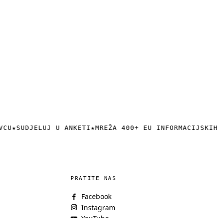
VCU
★
SUDJELUJ U ANKETI
★
MREŽA 400+ EU INFORMACIJSKIH
PRATITE NAS
Facebook
Instagram