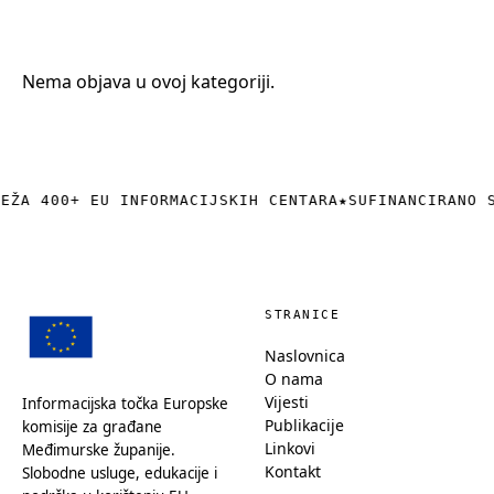
+385 (0)40 374 016
info@europedirect-cakovec.eu
Nema objava u ovoj kategoriji.
REŽA 400+ EU INFORMACIJSKIH CENTARA
★
SUFINANCIRANO 
STRANICE
Naslovnica
O nama
Vijesti
Informacijska točka Europske
Publikacije
komisije za građane
Linkovi
Međimurske županije.
Kontakt
Slobodne usluge, edukacije i