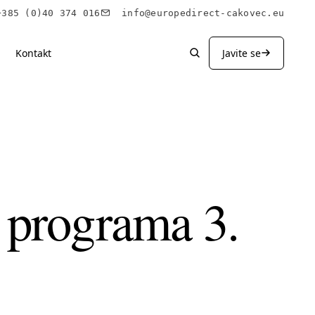
85 (0)40 374 016
info@europedirect-cakovec.eu
Kontakt
Javite se
i programa 3.