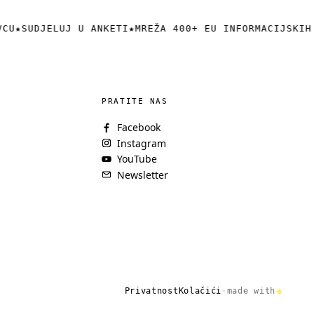
CU
★
SUDJELUJ U ANKETI
★
MREŽA 400+ EU INFORMACIJSKIH 
PRATITE NAS
Facebook
Instagram
YouTube
Newsletter
Privatnost
Kolačići
·
made with