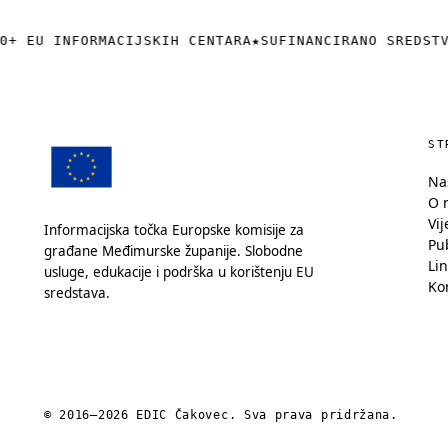
+ EU INFORMACIJSKIH CENTARA
★
SUFINANCIRANO SREDSTV
ST
Na
O 
Vij
Informacijska točka Europske komisije za
Pub
građane Međimurske županije. Slobodne
Lin
usluge, edukacije i podrška u korištenju EU
Ko
sredstava.
© 2016—2026 EDIC Čakovec. Sva prava pridržana.