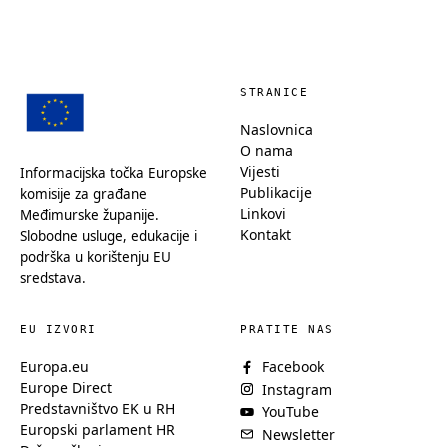
STRANICE
Naslovnica
O nama
Vijesti
Informacijska točka Europske
Publikacije
komisije za građane
Linkovi
Međimurske županije.
Kontakt
Slobodne usluge, edukacije i
podrška u korištenju EU
sredstava.
EU IZVORI
PRATITE NAS
Europa.eu
Facebook
Europe Direct
Instagram
Predstavništvo EK u RH
YouTube
Europski parlament HR
Newsletter