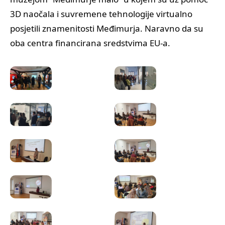
3D naočala i suvremene tehnologije virtualno
posjetili znamenitosti Međimurja. Naravno da su
oba centra financirana sredstvima EU-a.