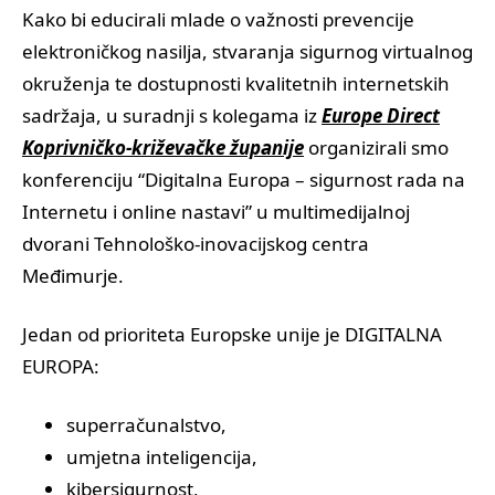
Kako bi educirali mlade o važnosti prevencije
elektroničkog nasilja, stvaranja sigurnog virtualnog
okruženja te dostupnosti kvalitetnih internetskih
sadržaja, u suradnji s kolegama iz
Europe Direct
Koprivničko-križevačke županije
organizirali smo
konferenciju “Digitalna Europa – sigurnost rada na
Internetu i online nastavi” u multimedijalnoj
dvorani Tehnološko-inovacijskog centra
Međimurje.
Jedan od prioriteta Europske unije je DIGITALNA
EUROPA:
superračunalstvo,
umjetna inteligencija,
kibersigurnost,