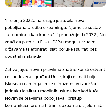
1. srpnja 2022., na snagu je stupila nova i
poboljšana Uredba o roamingu. Njome se sustav
„u roamingu kao kod kuće” produžuje do 2032., što
znači da putnici u EU-u i EGP-u mogu u drugim
državama telefonirati, slati poruke i surfati bez
dodatnih naknada.
Zahvaljujući novim pravilima znatne koristi ostvarit
će i poduzeća i građani Unije, koji će imati bolje
iskustvo roaminga jer će u inozemstvu zadržati
jednaku kvalitetu mobilnih usluga kao kod kuće.
Novim se pravilima poboljšava i pristup
komunikaciji prema hitnim službama u cijelom EU-