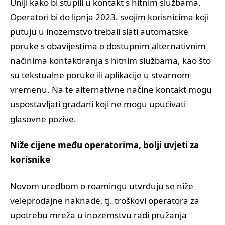
Uniji kako bi stupili u kontakt s hitnim službama.
Operatori bi do lipnja 2023. svojim korisnicima koji
putuju u inozemstvo trebali slati automatske
poruke s obavijestima o dostupnim alternativnim
načinima kontaktiranja s hitnim službama, kao što
su tekstualne poruke ili aplikacije u stvarnom
vremenu. Na te alternativne načine kontakt mogu
uspostavljati građani koji ne mogu upućivati
glasovne pozive.
Niže cijene među operatorima, bolji uvjeti za
korisnike
Novom uredbom o roamingu utvrđuju se niže
veleprodajne naknade, tj. troškovi operatora za
upotrebu mreža u inozemstvu radi pružanja