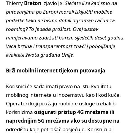
Thierry
Breton
izjavio je:
Sjećate li se kad smo na
putovanjima po Europi morali isključiti mobilne
podatke kako ne bismo dobili ogroman račun za
roaming? To je sada prošlost. Ovaj sustav
namjeravamo zadržati barem sljedećih deset godina.
Veća brzina i transparentnost znači i poboljšanje
kvalitete života građana Unije.
Brži mobilni internet tijekom putovanja
Korisnici će sada imati pravo na istu kvalitetu
mobilnog interneta u inozemstvu kao i kod kuće.
Operatori koji pružaju mobilne usluge trebali bi
korisnicima
osigurati pristup 4G mrežama ili
naprednijim 5G mrežama ako su dostupne
na
odredištu koje potrošač posjećuje. Korisnici bi