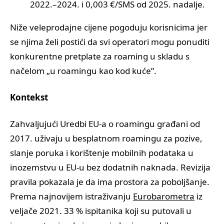
2022.–2024. i 0,003 €/SMS od 2025. nadalje.
Niže veleprodajne cijene pogoduju korisnicima jer
se njima želi postići da svi operatori mogu ponuditi
konkurentne pretplate za roaming u skladu s
načelom „u roamingu kao kod kuće”.
Kontekst
Zahvaljujući Uredbi EU-a o roamingu građani od
2017. uživaju u besplatnom roamingu za pozive,
slanje poruka i korištenje mobilnih podataka u
inozemstvu u EU-u bez dodatnih naknada. Revizija
pravila pokazala je da ima prostora za poboljšanje.
Prema najnovijem istraživanju
Eurobarometra
iz
veljače 2021. 33 % ispitanika koji su putovali u