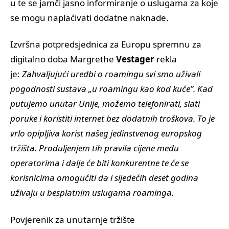
u te se jamči jasno informiranje o uslugama za koje
se mogu naplaćivati dodatne naknade.
Izvršna potpredsjednica za Europu spremnu za
digitalno doba Margrethe
Vestager
rekla
je:
Zahvaljujući uredbi o roamingu svi smo uživali
pogodnosti sustava „u roamingu kao kod kuće”. Kad
putujemo unutar Unije, možemo telefonirati, slati
poruke i koristiti internet bez dodatnih troškova. To je
vrlo opipljiva korist našeg jedinstvenog europskog
tržišta. Produljenjem tih pravila cijene među
operatorima i dalje će biti konkurentne te će se
korisnicima omogućiti da i sljedećih deset godina
uživaju u besplatnim uslugama roaminga.
Povjerenik za unutarnje tržište