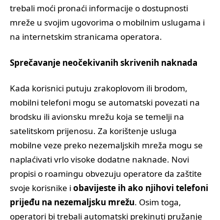
trebali moći pronaći informacije o dostupnosti
mreže u svojim ugovorima o mobilnim uslugama i
na internetskim stranicama operatora.
Sprečavanje neočekivanih skrivenih naknada
Kada korisnici putuju zrakoplovom ili brodom,
mobilni telefoni mogu se automatski povezati na
brodsku ili avionsku mrežu koja se temelji na
satelitskom prijenosu. Za korištenje usluga
mobilne veze preko nezemaljskih mreža mogu se
naplaćivati vrlo visoke dodatne naknade. Novi
propisi o roamingu obvezuju operatore da zaštite
svoje korisnike i
obavijeste ih ako njihovi telefoni
prijeđu na nezemaljsku mrežu
. Osim toga,
operatori bi trebali automatski prekinuti pružanje