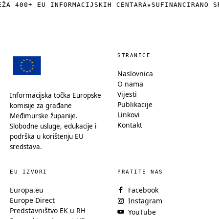
EŽA 400+ EU INFORMACIJSKIH CENTARA
★
SUFINANCIRANO S
STRANICE
Naslovnica
O nama
Vijesti
Informacijska točka Europske
Publikacije
komisije za građane
Linkovi
Međimurske županije.
Kontakt
Slobodne usluge, edukacije i
podrška u korištenju EU
sredstava.
EU IZVORI
PRATITE NAS
Europa.eu
Facebook
Europe Direct
Instagram
Predstavništvo EK u RH
YouTube