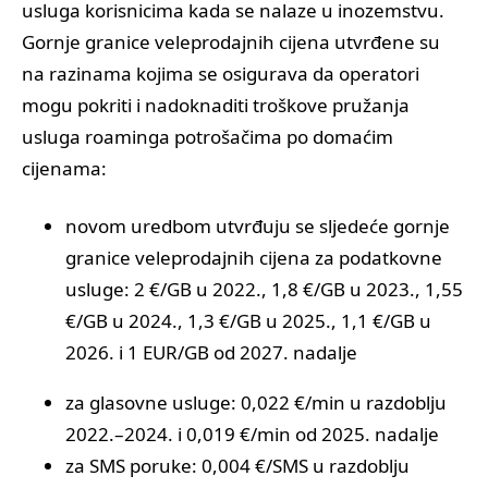
usluga korisnicima kada se nalaze u inozemstvu.
Gornje granice veleprodajnih cijena utvrđene su
na razinama kojima se osigurava da operatori
mogu pokriti i nadoknaditi troškove pružanja
usluga roaminga potrošačima po domaćim
cijenama:
novom uredbom utvrđuju se sljedeće gornje
granice veleprodajnih cijena za podatkovne
usluge: 2 €/GB u 2022., 1,8 €/GB u 2023., 1,55
€/GB u 2024., 1,3 €/GB u 2025., 1,1 €/GB u
2026. i 1 EUR/GB od 2027. nadalje
za glasovne usluge: 0,022 €/min u razdoblju
2022.–2024. i 0,019 €/min od 2025. nadalje
za SMS poruke: 0,004 €/SMS u razdoblju