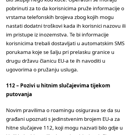
pobrinuti za to da korisnicima pruže informacije o
vrstama telefonskih brojeva zbog kojih mogu
nastati dodatni troškovi kada ih korisnici nazovu ili
im pristupe iz inozemstva. Te bi informacije
korisnicima trebali dostavljati u automatskim SMS
porukama koje se šalju pri prelasku granice u
drugu državu članicu EU-a te ih navoditi u
ugovorima o pružanju usluga.
112 – Pozivi u hitnim slučajevima tijekom
putovanja
Novim pravilima o roamingu osigurava se da su
građani upoznati s jedinstvenim brojem EU-a za
hitne slučajeve 112, koji mogu nazvati bilo gdje u