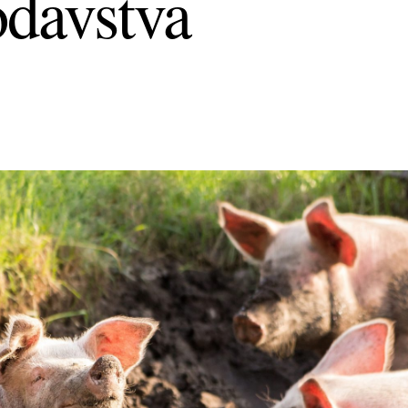
odavstva