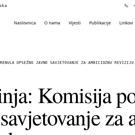
ska
+3
Naslovnica
O nama
Vijesti
Publikacije
Linkovi
RENULA OPSEŽNO JAVNO SAVJETOVANJE ZA AMBICIOZNU REVIZIJU
inja: Komisija p
savjetovanje za