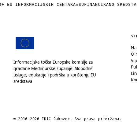
+ EU INFORMACIJSKIH CENTARA
★
SUFINANCIRANO SREDSTVI
ST
Na
O 
Vij
Informacijska točka Europske komisije za
Pub
građane Međimurske županije. Slobodne
Lin
usluge, edukacije i podrška u korištenju EU
Ko
sredstava.
© 2016—2026 EDIC Čakovec. Sva prava pridržana.