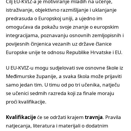
Cilj EU-KVIZ-a je motiviranje mladih na učenje,
istraživanje, objektivno razmišljanje i uklanjanje
predrasuda o Europskoj uniji, a ujedno im
omogućava da pokažu svoje znanje o europskim
integracijama, poznavanju osnovnih zemljopisnih i
povijesnih činjenica vezanih uz države članice
Europske unije te odnosu Republike Hrvatske i EU.
U EU-KVIZ-u mogu sudjelovati sve osnovne škole iz
Međimurske županije, a svaka škola može prijaviti
samo jedan tim. U timu od po tri učenika, natječu
se učenici sedmih razreda koji za finale moraju
proći kvalifikacije.
Kvalifikacije
će se održati krajem
travnja
.
Pravila
natjecanja, literatura i materijali o dodatnim