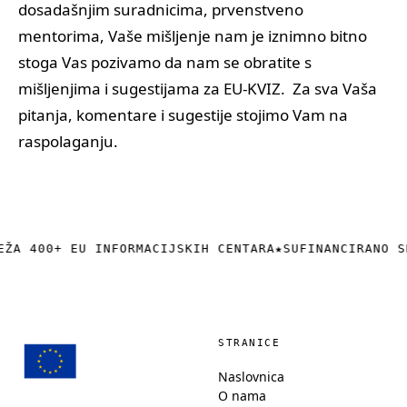
dosadašnjim suradnicima, prvenstveno
mentorima, Vaše mišljenje nam je iznimno bitno
stoga Vas pozivamo da nam se obratite s
mišljenjima i sugestijama za EU-KVIZ. Za sva Vaša
pitanja, komentare i sugestije stojimo Vam na
raspolaganju.
EŽA 400+ EU INFORMACIJSKIH CENTARA
★
SUFINANCIRANO S
STRANICE
Naslovnica
O nama