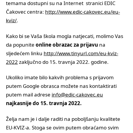
temama dostupni su na Internet stranici EDIC
Čakovec centra:
http://www.edic-cakovec.eu/eu-
kviz/
.
Kako bi se Vaša škola mogla natjecati, molimo Vas
da popunite
online obrazac za prijavu
na
sljedećem linku
http://www.tinyurl.com/eu-kviz-
2022
zaključno do 15. travnja 2022. godine.
Ukoliko imate bilo kakvih problema s prijavom
putem Google obrasca možete nas kontaktirati
putem mail adrese
info@edic-cakovec.eu
najkasnije do 15. travnja 2022.
Želja nam je i dalje raditi na poboljšanju kvalitete
EU-KVIZ-a. Stoga se ovim putem obraćamo svim