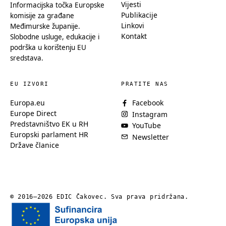
Vijesti
Informacijska točka Europske
Publikacije
komisije za građane
Linkovi
Međimurske županije.
Kontakt
Slobodne usluge, edukacije i
podrška u korištenju EU
sredstava.
EU IZVORI
PRATITE NAS
Europa.eu
Facebook
Europe Direct
Instagram
Predstavništvo EK u RH
YouTube
Europski parlament HR
Newsletter
Države članice
© 2016—2026 EDIC Čakovec. Sva prava pridržana.