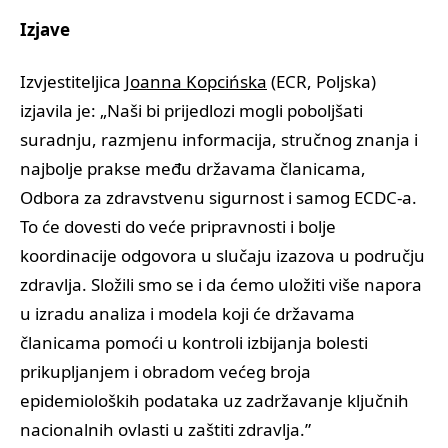
Izjave
Izvjestiteljica
Joanna Kopcińska
(ECR, Poljska)
izjavila je: „Naši bi prijedlozi mogli poboljšati
suradnju, razmjenu informacija, stručnog znanja i
najbolje prakse među državama članicama,
Odbora za zdravstvenu sigurnost i samog ECDC-a.
To će dovesti do veće pripravnosti i bolje
koordinacije odgovora u slučaju izazova u području
zdravlja. Složili smo se i da ćemo uložiti više napora
u izradu analiza i modela koji će državama
članicama pomoći u kontroli izbijanja bolesti
prikupljanjem i obradom većeg broja
epidemioloških podataka uz zadržavanje ključnih
nacionalnih ovlasti u zaštiti zdravlja.”