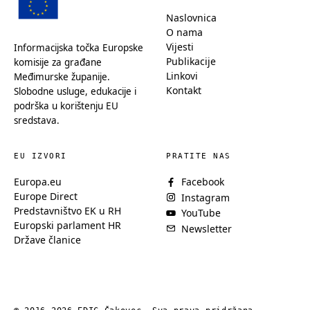
Naslovnica
O nama
Vijesti
Informacijska točka Europske
Publikacije
komisije za građane
Linkovi
Međimurske županije.
Kontakt
Slobodne usluge, edukacije i
podrška u korištenju EU
sredstava.
EU IZVORI
PRATITE NAS
Europa.eu
Facebook
Europe Direct
Instagram
Predstavništvo EK u RH
YouTube
Europski parlament HR
Newsletter
Države članice