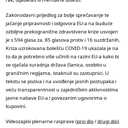
Zakonodavni prijedlog za bolje sprečavanje te
jačanje pripravnosti i odgovora EU-a na buduće
ozbiljne prekogranične zdravstvene krize usvojen
je s 594 glasa za, 85 glasova protiv i 16 suzdržanih.
Kriza uzrokovana bolešću COVID-19 ukazala je na
to da je potrebno više učiniti na razini EU-a kako bi
se ojačala suradnja država članica, osobito u
graničnim regijama, istaknuli su zastupnici. U
tekstu se poziva i na uvođenje jasnih postupaka i
veću transparentnost u zajedničkim aktivnostima
javne nabave EU-a i povezanim ugovorima o
kupovini.
Videozapisi plenarne rasprave (
prvi dio
/
drugi dio
).