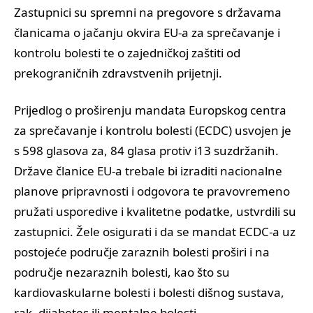
Zastupnici su spremni na pregovore s državama
članicama o jačanju okvira EU-a za sprečavanje i
kontrolu bolesti te o zajedničkoj zaštiti od
prekograničnih zdravstvenih prijetnji.
Prijedlog o proširenju mandata Europskog centra
za sprečavanje i kontrolu bolesti (ECDC) usvojen je
s 598 glasova za, 84 glasa protiv i13 suzdržanih.
Države članice EU-a trebale bi izraditi nacionalne
planove pripravnosti i odgovora te pravovremeno
pružati usporedive i kvalitetne podatke, ustvrdili su
zastupnici. Žele osigurati i da se mandat ECDC-a uz
postojeće područje zaraznih bolesti proširi i na
područje nezaraznih bolesti, kao što su
kardiovaskularne bolesti i bolesti dišnog sustava,
rak, dijabetes ili mentalne bolesti.