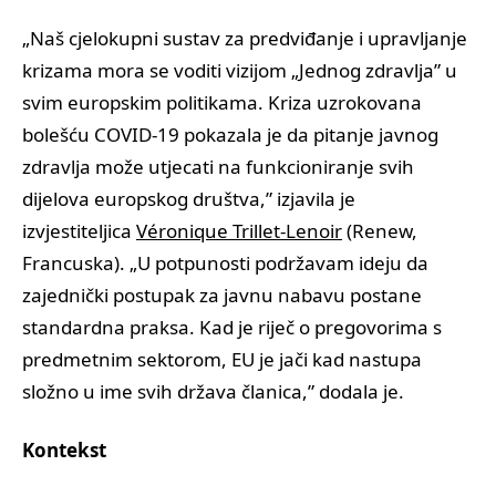
„Naš cjelokupni sustav za predviđanje i upravljanje
krizama mora se voditi vizijom „Jednog zdravlja” u
svim europskim politikama. Kriza uzrokovana
bolešću COVID-19 pokazala je da pitanje javnog
zdravlja može utjecati na funkcioniranje svih
dijelova europskog društva,” izjavila je
izvjestiteljica
Véronique Trillet-Lenoir
(Renew,
Francuska). „U potpunosti podržavam ideju da
zajednički postupak za javnu nabavu postane
standardna praksa. Kad je riječ o pregovorima s
predmetnim sektorom, EU je jači kad nastupa
složno u ime svih država članica,” dodala je.
Kontekst