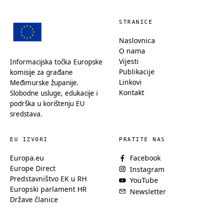
STRANICE
Naslovnica
O nama
Vijesti
Informacijska točka Europske
Publikacije
komisije za građane
Linkovi
Međimurske županije.
Kontakt
Slobodne usluge, edukacije i
podrška u korištenju EU
sredstava.
EU IZVORI
PRATITE NAS
Europa.eu
Facebook
Europe Direct
Instagram
Predstavništvo EK u RH
YouTube
Europski parlament HR
Newsletter
Države članice