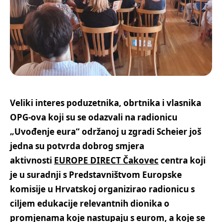
Veliki interes poduzetnika, obrtnika i vlasnika
OPG-ova koji su se odazvali na radionicu
„Uvođenje eura“ održanoj u zgradi Scheier još
jedna su potvrda dobrog smjera
aktivnosti
EUROPE DIRECT Čakovec
centra koji
je u suradnji s Predstavništvom Europske
komisije u Hrvatskoj organizirao radionicu s
ciljem edukacije relevantnih dionika o
promjenama koje nastupaju s eurom, a koje se