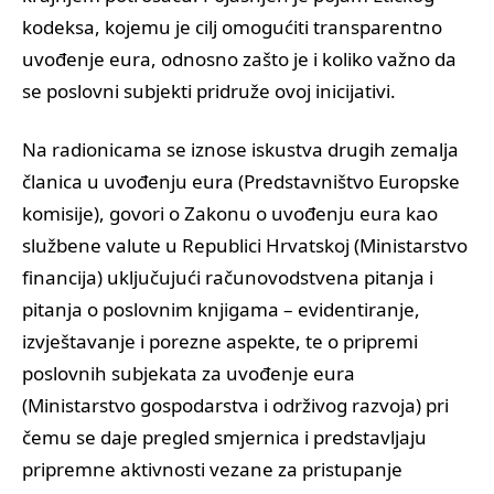
kodeksa, kojemu je cilj omogućiti transparentno
uvođenje eura, odnosno zašto je i koliko važno da
se poslovni subjekti pridruže ovoj inicijativi.
Na radionicama se iznose iskustva drugih zemalja
članica u uvođenju eura (Predstavništvo Europske
komisije), govori o Zakonu o uvođenju eura kao
službene valute u Republici Hrvatskoj (Ministarstvo
financija) uključujući računovodstvena pitanja i
pitanja o poslovnim knjigama – evidentiranje,
izvještavanje i porezne aspekte, te o pripremi
poslovnih subjekata za uvođenje eura
(Ministarstvo gospodarstva i održivog razvoja) pri
čemu se daje pregled smjernica i predstavljaju
pripremne aktivnosti vezane za pristupanje