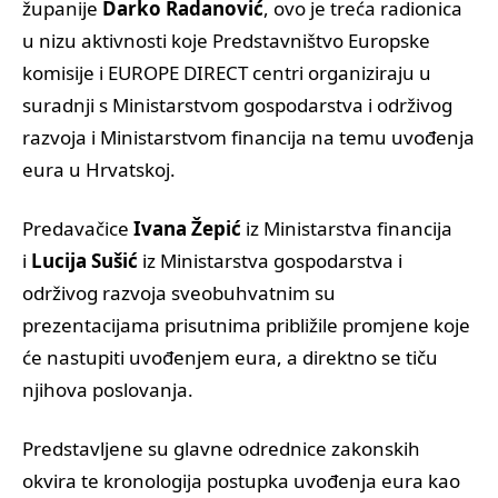
županije
Darko Radanović
, ovo je treća radionica
u nizu aktivnosti koje Predstavništvo Europske
komisije i EUROPE DIRECT centri organiziraju u
suradnji s Ministarstvom gospodarstva i održivog
razvoja i Ministarstvom financija na temu uvođenja
eura u Hrvatskoj.
Predavačice
Ivana Žepić
iz Ministarstva financija
i
Lucija Sušić
iz Ministarstva gospodarstva i
održivog razvoja sveobuhvatnim su
prezentacijama prisutnima približile promjene koje
će nastupiti uvođenjem eura, a direktno se tiču
njihova poslovanja.
Predstavljene su glavne odrednice zakonskih
okvira te kronologija postupka uvođenja eura kao