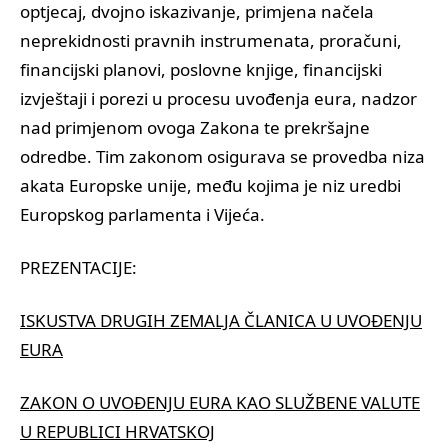
optjecaj, dvojno iskazivanje, primjena načela
neprekidnosti pravnih instrumenata, proračuni,
financijski planovi, poslovne knjige, financijski
izvještaji i porezi u procesu uvođenja eura, nadzor
nad primjenom ovoga Zakona te prekršajne
odredbe. Tim zakonom osigurava se provedba niza
akata Europske unije, među kojima je niz uredbi
Europskog parlamenta i Vijeća.
PREZENTACIJE:
ISKUSTVA DRUGIH ZEMALJA ČLANICA U UVOĐENJU
EURA
ZAKON O UVOĐENJU EURA KAO SLUŽBENE VALUTE
U REPUBLICI HRVATSKOJ