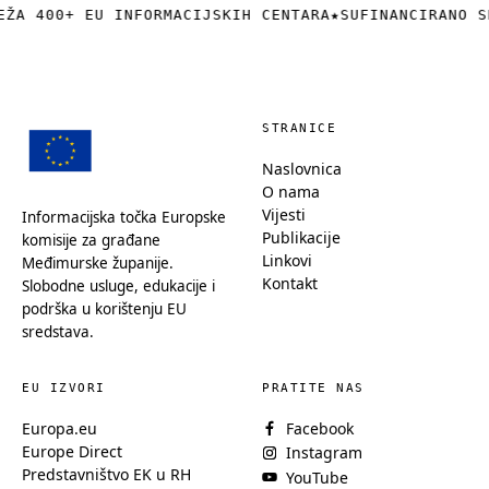
EŽA 400+ EU INFORMACIJSKIH CENTARA
★
SUFINANCIRANO S
STRANICE
Naslovnica
O nama
Vijesti
Informacijska točka Europske
Publikacije
komisije za građane
Linkovi
Međimurske županije.
Kontakt
Slobodne usluge, edukacije i
podrška u korištenju EU
sredstava.
EU IZVORI
PRATITE NAS
Europa.eu
Facebook
Europe Direct
Instagram
Predstavništvo EK u RH
YouTube