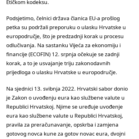
Etičkom kodeksu.
Podsjetimo, čelnici država članica EU-a prošlog
petka su podržali preporuku o ulasku Hrvatske u
europodručje, što je predzadnji korak u procesu
odlučivanja. Na sastanku Vijeća za ekonomiju i
financije (ECOFIN) 12. srpnja očekuje se zadnji
korak, a to je usvajanje triju zakonodavnih
prijedloga o ulasku Hrvatske u europodručje.
Na sjednici 13. svibnja 2022. Hrvatski sabor donio
je Zakon o uvođenju eura kao službene valute u
Republici Hrvatskoj. Njime se uređuje uvođenje
eura kao službene valute u Republici Hrvatskoj,
pravila za preračunavanje, opskrba i zamjena
gotovog novca kune za gotov novac eura, dvojni