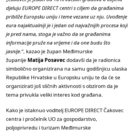
djeluju EUROPE DIRECT centri s ciljem da građanima
približe Europsku uniju i teme vezane uz nju. Uvođenje
eura najaktualniji je i jedan od najvažnijih procesa koji
je pred nama, stoga je važno da se građanima
informacije pruže na vrijeme i da one budu što
jasnije
.“, kazao je župan Međimurske
županije
Matija Posavec
dodavši da je radionica
simbolično organizirana na samu godišnjicu ulaska
Republike Hrvatske u Europsku uniju te da će se
organizirati još sličnih aktivnosti s obzirom da je
tema privukla veliki interes kod građana.
Kako je istaknuo voditelj EUROPE DIRECT Čakovec
centra i pročelnik UO za gospodarstvo,
poljoprivredu i turizam Međimurske