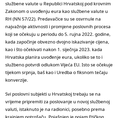
službene valute u Republici Hrvatskoj pod krovnim
Zakonom o uvođenju eura kao službene valute u
RH (NN 57/22). Predavačice su se osvrnule na
najvažnije aktivnosti i promjene poslovnih procesa
koji se očekuju u periodu do 5. rujna 2022. godine,
kada započinje obvezno dvojno iskazivanje cijena,
kao i što očekivati nakon 1. siječnja 2023. kada
Hrvatska planira uvođenje eura, ukoliko se to i
službeno potvrdi odlukom Vijeća EU. Isto se očekuje
tijekom srpnja, baš kao i Uredba o fiksnom tečaju
konverzije.
Svi poslovni subjekti u Hrvatskoj trebaju se na
vrijeme pripremiti za poslovanje u novoj službenoj
valuti, istaknuto je na radionici, posebno prema
krajnjem potrošaču. Pojašnjen je pojam Etičkog