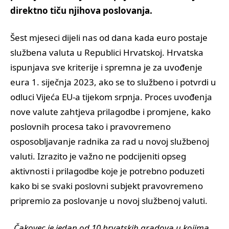
direktno tiču njihova poslovanja.
Šest mjeseci dijeli nas od dana kada euro postaje
službena valuta u Republici Hrvatskoj. Hrvatska
ispunjava sve kriterije i spremna je za uvođenje
eura 1. siječnja 2023, ako se to službeno i potvrdi u
odluci Vijeća EU-a tijekom srpnja. Proces uvođenja
nove valute zahtjeva prilagodbe i promjene, kako
poslovnih procesa tako i pravovremeno
osposobljavanje radnika za rad u novoj službenoj
valuti. Izrazito je važno ne podcijeniti opseg
aktivnosti i prilagodbe koje je potrebno poduzeti
kako bi se svaki poslovni subjekt pravovremeno
pripremio za poslovanje u novoj službenoj valuti.
„
Čakovec je jedan od 10 hrvatskih gradova u kojima