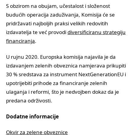
S obzirom na obujam, učestalost i složenost
budućih operacija zaduživanja, Komisija će se
pridržavati najboljih praksi velikih redovitih
izdavatelja te već provodi
diversificiranu strategiju
financiranja
.
U rujnu 2020. Europska komisija najavila je da
izdavanjem zelenih obveznica namjerava prikupiti
30 % sredstava za instrument NextGenerationEU i
upotrijebiti prihode za financiranje zelenih
ulaganja i reformi, što je nedvojben dokaz da je
predana održivosti.
Dodatne informacije
Okvir za zelene obveznice