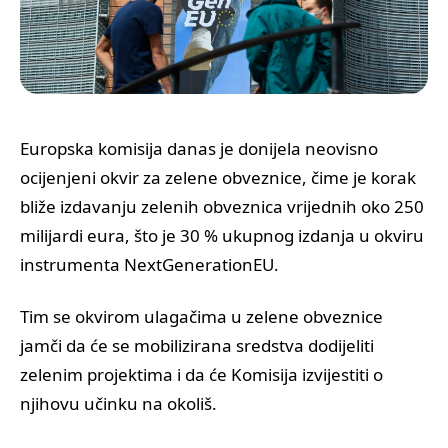
Europska komisija danas je donijela neovisno
ocijenjeni okvir za zelene obveznice, čime je korak
bliže izdavanju zelenih obveznica vrijednih oko 250
milijardi eura, što je 30 % ukupnog izdanja u okviru
instrumenta NextGenerationEU.
Tim se okvirom ulagačima u zelene obveznice
jamči da će se mobilizirana sredstva dodijeliti
zelenim projektima i da će Komisija izvijestiti o
njihovu učinku na okoliš.