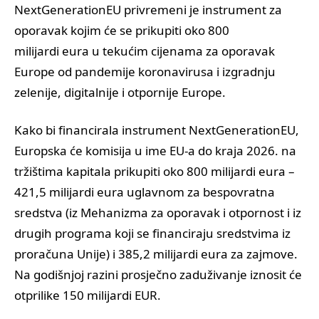
NextGenerationEU privremeni je instrument za
oporavak kojim će se prikupiti oko 800
milijardi eura u tekućim cijenama za oporavak
Europe od pandemije koronavirusa i izgradnju
zelenije, digitalnije i otpornije Europe.
Kako bi financirala instrument NextGenerationEU,
Europska će komisija u ime EU-a do kraja 2026. na
tržištima kapitala prikupiti oko 800 milijardi eura –
421,5 milijardi eura uglavnom za bespovratna
sredstva (iz Mehanizma za oporavak i otpornost i iz
drugih programa koji se financiraju sredstvima iz
proračuna Unije) i 385,2 milijardi eura za zajmove.
Na godišnjoj razini prosječno zaduživanje iznosit će
otprilike 150 milijardi EUR.