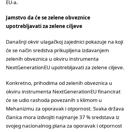
EU-a.
Jamstvo da će se zelene obveznice
upotrebljavati za zelene ciljeve
Današnji okvir ulagačkoj zajednici pokazuje na koji
će se način sredstva prikupljena izdavanjem
zelenih obveznica u okviru instrumenta
NextGenerationEU upotrebljavati za zelene ciljeve.
Konkretno, prihodima od zelenih obveznica u
okviru instrumenta NextGenerationEU financirat
će se udio rashoda povezanih s klimom u
Mehanizmu za oporavak i otpornost. Svaka država
članica mora izdvojiti najmanje 37 % sredstava iz
svojeg nacionalnog plana za oporavak i otpornost