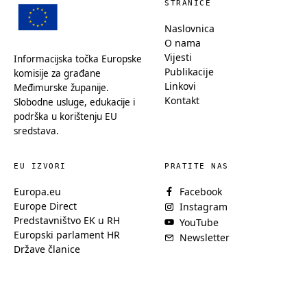
STRANICE
Naslovnica
O nama
Vijesti
Informacijska točka Europske
Publikacije
komisije za građane
Linkovi
Međimurske županije.
Kontakt
Slobodne usluge, edukacije i
podrška u korištenju EU
sredstava.
EU IZVORI
PRATITE NAS
Europa.eu
Facebook
Europe Direct
Instagram
Predstavništvo EK u RH
YouTube
Europski parlament HR
Newsletter
Države članice