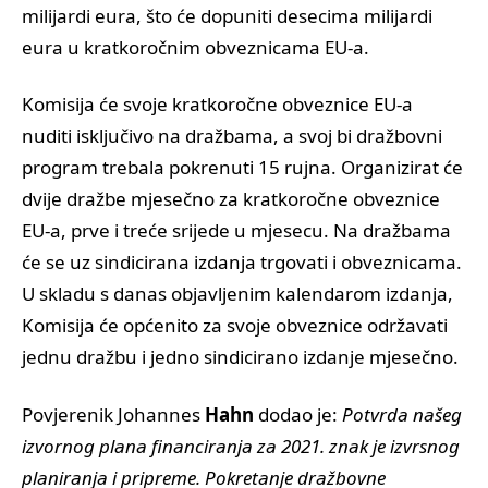
milijardi eura, što će dopuniti desecima milijardi
eura u kratkoročnim obveznicama EU-a.
Komisija će svoje kratkoročne obveznice EU-a
nuditi isključivo na dražbama, a svoj bi dražbovni
program trebala pokrenuti 15 rujna. Organizirat će
dvije dražbe mjesečno za kratkoročne obveznice
EU-a, prve i treće srijede u mjesecu. Na dražbama
će se uz sindicirana izdanja trgovati i obveznicama.
U skladu s danas objavljenim kalendarom izdanja,
Komisija će općenito za svoje obveznice održavati
jednu dražbu i jedno sindicirano izdanje mjesečno.
Povjerenik Johannes
Hahn
dodao je:
Potvrda našeg
izvornog plana financiranja za 2021. znak je izvrsnog
planiranja i pripreme. Pokretanje dražbovne