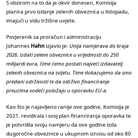
S obzirom na to da je okvir donesen, Komisija
planira prvo izdanje zelenih obveznica u listopadu,
imajući u vidu tržišne uvjete.
Povjerenik za proračun i administraciju
Johannes
Hahn
izjavio je:
Unija namjerava do kraja
2026. izdati zelene obveznice u vrijednosti do 250
milijardi eura, čime ćemo postati najveći izdavatelj
zelenih obveznica na svijetu. Time dokazujemo da smo
predani održivosti te da održivo financiranje
preuzima vodeći položaju u oporavku EU-a.
Kao što je najavljeno ranije ove godine, Komisija je
2021. revidirala i svoj plan financiranja oporavka te
je potvrdila svoju namjeru da ove godine izda
dugoročne obveznice u ukupnom iznosu od oko 80