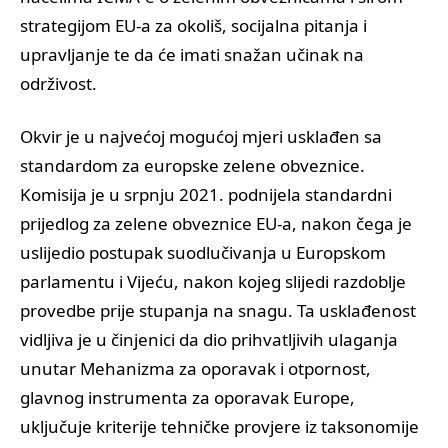
strategijom EU-a za okoliš, socijalna pitanja i
upravljanje te da će imati snažan učinak na
održivost.
Okvir je u najvećoj mogućoj mjeri usklađen sa
standardom za europske zelene obveznice.
Komisija je u srpnju 2021. podnijela standardni
prijedlog za zelene obveznice EU-a, nakon čega je
uslijedio postupak suodlučivanja u Europskom
parlamentu i Vijeću, nakon kojeg slijedi razdoblje
provedbe prije stupanja na snagu. Ta usklađenost
vidljiva je u činjenici da dio prihvatljivih ulaganja
unutar Mehanizma za oporavak i otpornost,
glavnog instrumenta za oporavak Europe,
uključuje kriterije tehničke provjere iz taksonomije