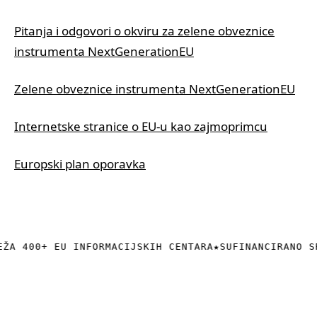
Pitanja i odgovori o okviru za zelene obveznice
instrumenta NextGenerationEU
Zelene obveznice instrumenta NextGenerationEU
Internetske stranice o EU-u kao zajmoprimcu
Europski plan oporavka
EŽA 400+ EU INFORMACIJSKIH CENTARA
★
SUFINANCIRANO S