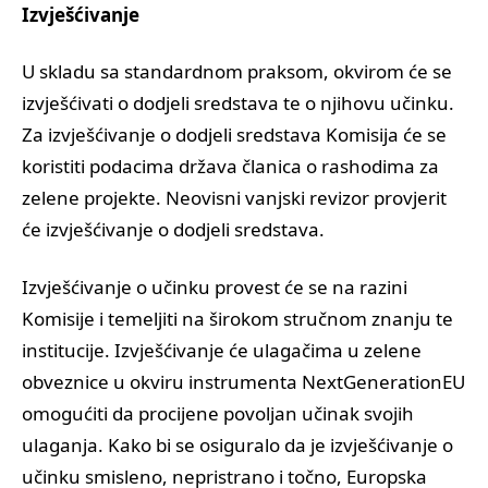
Izvješćivanje
U skladu sa standardnom praksom, okvirom će se
izvješćivati o dodjeli sredstava te o njihovu učinku.
Za izvješćivanje o dodjeli sredstava Komisija će se
koristiti podacima država članica o rashodima za
zelene projekte. Neovisni vanjski revizor provjerit
će izvješćivanje o dodjeli sredstava.
Izvješćivanje o učinku provest će se na razini
Komisije i temeljiti na širokom stručnom znanju te
institucije. Izvješćivanje će ulagačima u zelene
obveznice u okviru instrumenta NextGenerationEU
omogućiti da procijene povoljan učinak svojih
ulaganja. Kako bi se osiguralo da je izvješćivanje o
učinku smisleno, nepristrano i točno, Europska