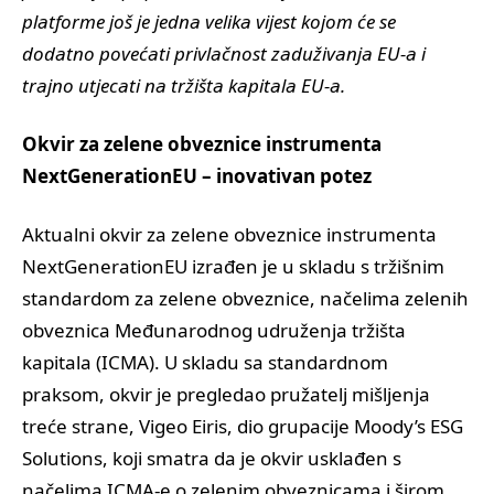
platforme još je jedna velika vijest kojom će se
dodatno povećati privlačnost zaduživanja EU-a i
trajno utjecati na tržišta kapitala EU-a.
Okvir za zelene obveznice instrumenta
NextGenerationEU – inovativan potez
Aktualni okvir za zelene obveznice instrumenta
NextGenerationEU izrađen je u skladu s tržišnim
standardom za zelene obveznice, načelima zelenih
obveznica Međunarodnog udruženja tržišta
kapitala (ICMA). U skladu sa standardnom
praksom, okvir je pregledao pružatelj mišljenja
treće strane, Vigeo Eiris, dio grupacije Moody’s ESG
Solutions, koji smatra da je okvir usklađen s
načelima ICMA-e o zelenim obveznicama i širom