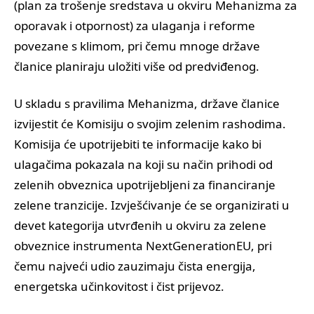
(plan za trošenje sredstava u okviru Mehanizma za
oporavak i otpornost) za ulaganja i reforme
povezane s klimom, pri čemu mnoge države
članice planiraju uložiti više od predviđenog.
U skladu s pravilima Mehanizma, države članice
izvijestit će Komisiju o svojim zelenim rashodima.
Komisija će upotrijebiti te informacije kako bi
ulagačima pokazala na koji su način prihodi od
zelenih obveznica upotrijebljeni za financiranje
zelene tranzicije. Izvješćivanje će se organizirati u
devet kategorija utvrđenih u okviru za zelene
obveznice instrumenta NextGenerationEU, pri
čemu najveći udio zauzimaju čista energija,
energetska učinkovitost i čist prijevoz.