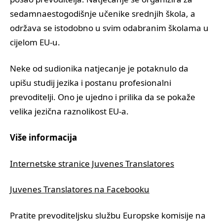
sedamnaestogodišnje učenike srednjih škola, a
održava se istodobno u svim odabranim školama u
cijelom EU-u.
Neke od sudionika natjecanje je potaknulo da
upišu studij jezika i postanu profesionalni
prevoditelji. Ono je ujedno i prilika da se pokaže
velika jezična raznolikost EU-a.
Više informacija
Internetske stranice Juvenes Translatores
Juvenes Translatores na Facebooku
Pratite prevoditeljsku službu Europske komisije na