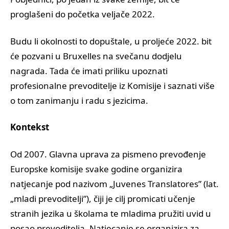
proglašeni do početka veljače 2022.
Budu li okolnosti to dopuštale, u proljeće 2022. bit
će pozvani u Bruxelles na svečanu dodjelu
nagrada. Tada će imati priliku upoznati
profesionalne prevoditelje iz Komisije i saznati više
o tom zanimanju i radu s jezicima.
Kontekst
Od 2007. Glavna uprava za pismeno prevođenje
Europske komisije svake godine organizira
natjecanje pod nazivom „Juvenes Translatores” (lat.
„mladi prevoditelji”), čiji je cilj promicati učenje
stranih jezika u školama te mladima pružiti uvid u
posao prevoditelja. Natjecanje se organizira za