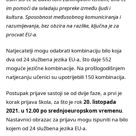
im pomoći da svladaju prepreke između ljudi i
kultura.
Sposobnost međusobnog komuniciranja i
razumijevanja, bez obzira na razlike, ključna je za
procvat EU-a.
Natjecatelji mogu odabrati kombinaciju bilo koja
dva od 24 službena jezika EU-a, što daje 552
moguće jezične kombinacije. Na prošlogodišnjem
natjecanju učenici su upotrijebili 150 kombinacija.
Postupak prijave sastoji se od dvije faze, a prvi je
korak prijava škola, za što je rok
20. listopada
2021. u 12.00 po srednjoeuropskom vremenu
.
Nastavnici obrazac za prijavu mogu ispuniti na bilo
kojem od 24 službena jezika EU-a.