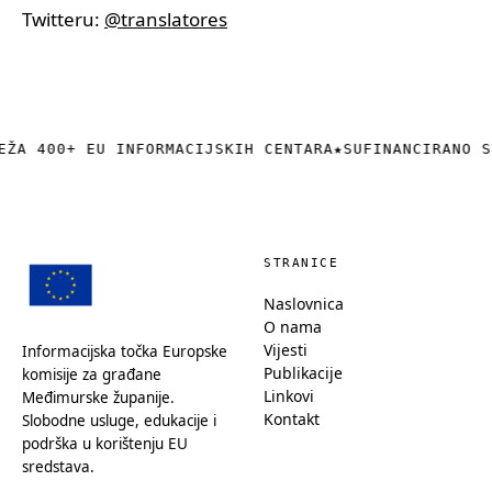
Twitteru:
@translatores
EŽA 400+ EU INFORMACIJSKIH CENTARA
★
SUFINANCIRANO S
STRANICE
Naslovnica
O nama
Vijesti
Informacijska točka Europske
Publikacije
komisije za građane
Linkovi
Međimurske županije.
Kontakt
Slobodne usluge, edukacije i
podrška u korištenju EU
sredstava.