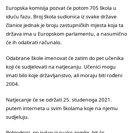
Europska komisija pozvat će potom 705 škola u
iduću fazu. Broj škola sudionica iz svake države
članice jednak je broju zastupničkih mjesta koja ta
država ima u Europskom parlamentu, a nasumično
će ih odabrati računalo.
Odabrane škole imenovat će zatim do pet učenika
koji će sudjelovati na natjecanju. Učenici mogu
imati bilo koje državljanstvo, ali moraju biti rođeni
2004.
Natjecanje će se održati 25. studenoga 2021.
putem interneta u svim školama koje na njemu
sudjeluju.
Pobjednici, po jedan iz svake zemlje, bit će