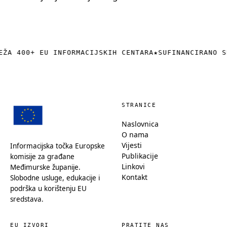
EŽA 400+ EU INFORMACIJSKIH CENTARA
★
SUFINANCIRANO S
STRANICE
Naslovnica
O nama
Vijesti
Informacijska točka Europske
Publikacije
komisije za građane
Linkovi
Međimurske županije.
Kontakt
Slobodne usluge, edukacije i
podrška u korištenju EU
sredstava.
EU IZVORI
PRATITE NAS