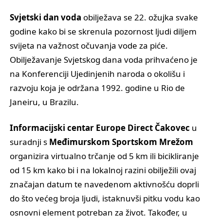
Svjetski dan voda
obilježava se 22. ožujka svake
godine kako bi se skrenula pozornost ljudi diljem
svijeta na važnost očuvanja vode za piće.
Obilježavanje Svjetskog dana voda prihvaćeno je
na Konferenciji Ujedinjenih naroda o okolišu i
razvoju koja je održana 1992. godine u Rio de
Janeiru, u Brazilu.
Informacijski centar Europe Direct Čakovec
u
suradnji s
Međimurskom Sportskom Mrežom
organizira virtualno trčanje od 5 km ili bicikliranje
od 15 km kako bi i na lokalnoj razini obilježili ovaj
značajan datum te navedenom aktivnošću doprli
do što većeg broja ljudi, istaknuvši pitku vodu kao
osnovni element potreban za život. Također, u