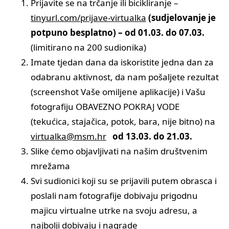
Prijavite se na trčanje ili bicikliranje –
tinyurl.com/prijave-virtualka
(sudjelovanje je
potpuno besplatno) – od 01.03. do 07.03.
(limitirano na 200 sudionika)
Imate tjedan dana da iskoristite jedna dan za
odabranu aktivnost, da nam pošaljete rezultat
(screenshot Vaše omiljene aplikacije) i Vašu
fotografiju OBAVEZNO POKRAJ VODE
(tekućica, stajačica, potok, bara, nije bitno) na
virtualka@msm.hr
od 13.03. do 21.03.
Slike ćemo objavljivati na našim društvenim
mrežama
Svi sudionici koji su se prijavili putem obrasca i
poslali nam fotografije dobivaju prigodnu
majicu virtualne utrke na svoju adresu, a
najbolji dobivaju i nagrade