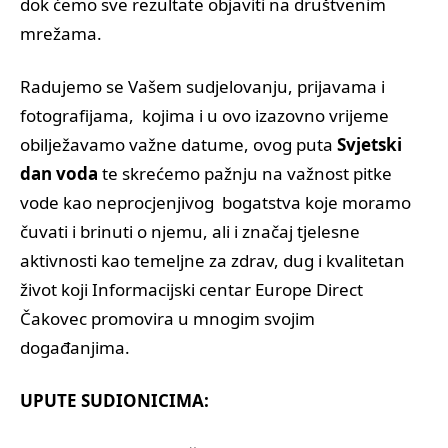
dok ćemo sve rezultate objaviti na društvenim
mrežama.
Radujemo se Vašem sudjelovanju, prijavama i
fotografijama, kojima i u ovo izazovno vrijeme
obilježavamo važne datume, ovog puta
Svjetski
dan voda
te skrećemo pažnju na važnost pitke
vode kao neprocjenjivog bogatstva koje moramo
čuvati i brinuti o njemu, ali i značaj tjelesne
aktivnosti kao temeljne za zdrav, dug i kvalitetan
život koji Informacijski centar Europe Direct
Čakovec promovira u mnogim svojim
događanjima.
UPUTE SUDIONICIMA: