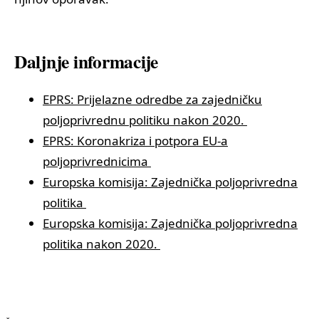
Daljnje informacije
EPRS: Prijelazne odredbe za zajedničku
poljoprivrednu politiku nakon 2020.
EPRS: Koronakriza i potpora EU-a
poljoprivrednicima
Europska komisija: Zajednička poljoprivredna
politika
Europska komisija: Zajednička poljoprivredna
politika nakon 2020.