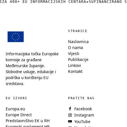
EŽA 400+ EU INFORMACIJSKIH CENTARA
★
SUFINANCIRANO S
STRANICE
Naslovnica
O nama
Vijesti
Informacijska točka Europske
Publikacije
komisije za građane
Linkovi
Međimurske županije.
Kontakt
Slobodne usluge, edukacije i
podrška u korištenju EU
sredstava.
EU IZVORI
PRATITE NAS
Europa.eu
Facebook
Europe Direct
Instagram
Predstavništvo EK u RH
YouTube
Europski parlament HR