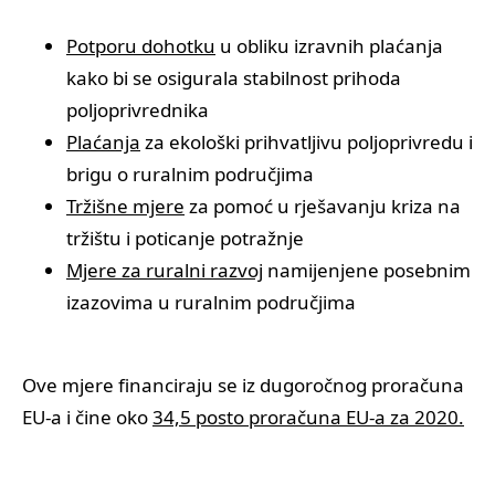
Potporu dohotku
u obliku izravnih plaćanja
kako bi se osigurala stabilnost prihoda
poljoprivrednika
Plaćanja
za ekološki prihvatljivu poljoprivredu i
brigu o ruralnim područjima
Tržišne mjere
za pomoć u rješavanju kriza na
tržištu i poticanje potražnje
Mjere za ruralni razvoj
namijenjene posebnim
izazovima u ruralnim područjima
Ove mjere financiraju se iz dugoročnog proračuna
EU-a i čine oko
34,5 posto proračuna EU-a za 2020.