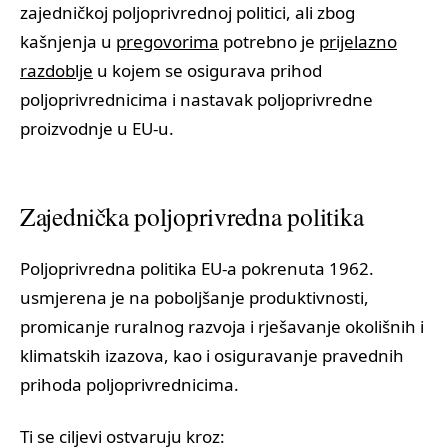
zajedničkoj poljoprivrednoj politici, ali zbog
kašnjenja u
pregovorima
potrebno je
prijelazno
razdoblje
u kojem se osigurava prihod
poljoprivrednicima i nastavak poljoprivredne
proizvodnje u EU-u.
Zajednička poljoprivredna politika
Poljoprivredna politika EU-a pokrenuta 1962.
usmjerena je na poboljšanje produktivnosti,
promicanje ruralnog razvoja i rješavanje okolišnih i
klimatskih izazova, kao i osiguravanje pravednih
prihoda poljoprivrednicima.
Ti se ciljevi ostvaruju kroz: