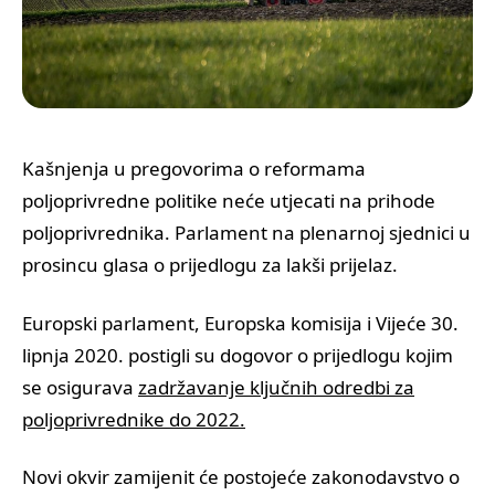
Kašnjenja u pregovorima o reformama
poljoprivredne politike neće utjecati na prihode
poljoprivrednika. Parlament na plenarnoj sjednici u
prosincu glasa o prijedlogu za lakši prijelaz.
Europski parlament, Europska komisija i Vijeće 30.
lipnja 2020. postigli su dogovor o prijedlogu kojim
se osigurava
zadržavanje ključnih odredbi za
poljoprivrednike do 2022.
Novi okvir zamijenit će postojeće zakonodavstvo o