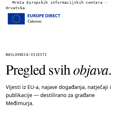
Mreža Europskih informacijskih centara ·
Hrvatska
Izbornik
Naslovnica
O nama
NASLOVNICA
/
VIJESTI
Pregled svih
objava
.
Vijesti
Publikacije
Vijesti iz EU-a, najave događanja, natječaji i
publikacije — destilirano za građane
Linkovi
Međimurja.
Kontakt