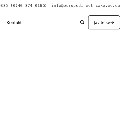
85 (0)40 374 016
info@europedirect-cakovec.eu
Kontakt
Javite se