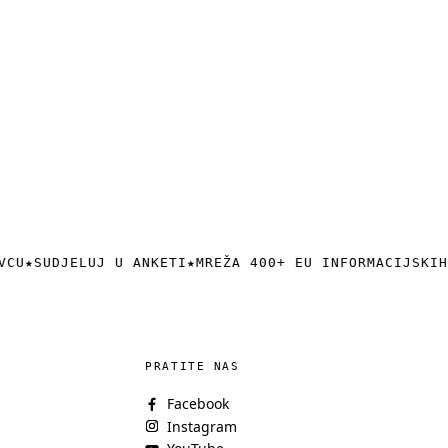
VCU
★
SUDJELUJ U ANKETI
★
MREŽA 400+ EU INFORMACIJSKIH
PRATITE NAS
Facebook
Instagram