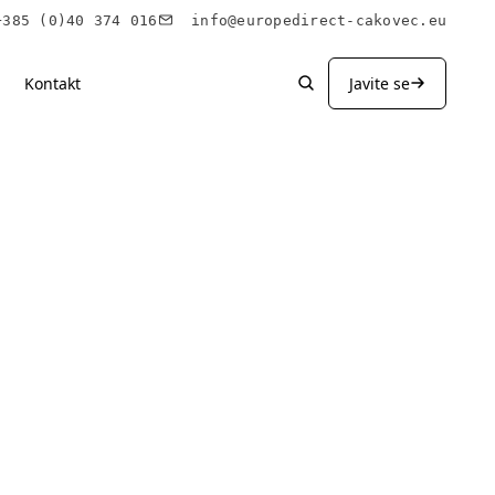
85 (0)40 374 016
info@europedirect-cakovec.eu
Kontakt
Javite se