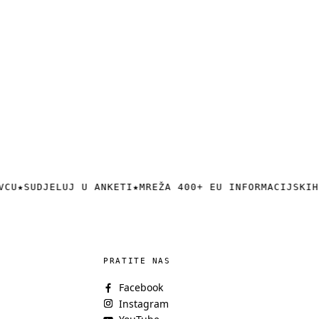
VCU
★
SUDJELUJ U ANKETI
★
MREŽA 400+ EU INFORMACIJSKIH
PRATITE NAS
Facebook
Instagram