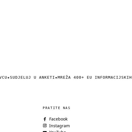
VCU
★
SUDJELUJ U ANKETI
★
MREŽA 400+ EU INFORMACIJSKIH
PRATITE NAS
Facebook
Instagram