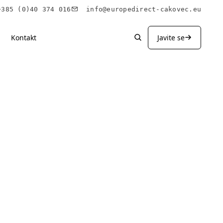
85 (0)40 374 016
info@europedirect-cakovec.eu
Kontakt
Javite se