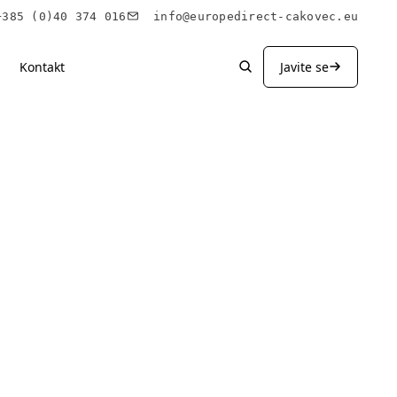
85 (0)40 374 016
info@europedirect-cakovec.eu
Kontakt
Javite se