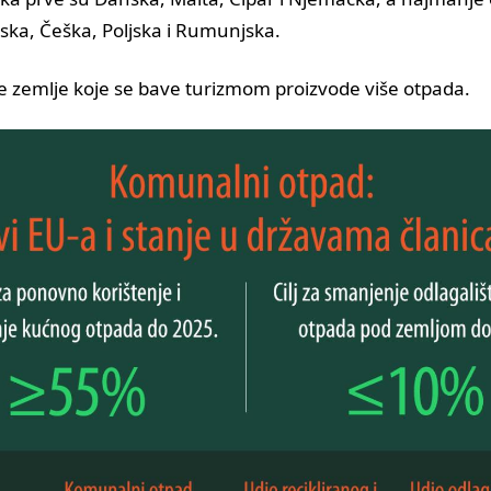
ka, Češka, Poljska i Rumunjska.
te zemlje koje se bave turizmom proizvode više otpada.