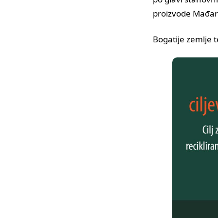
proizvode Mađars
Bogatije zemlje 