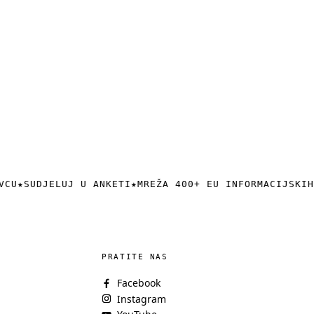
VCU
★
SUDJELUJ U ANKETI
★
MREŽA 400+ EU INFORMACIJSKIH
PRATITE NAS
Facebook
Instagram