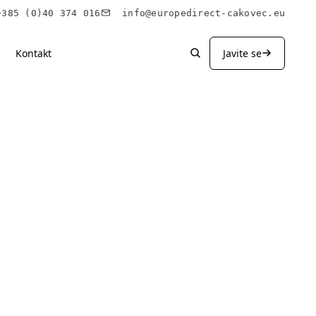
85 (0)40 374 016
info@europedirect-cakovec.eu
Kontakt
Javite se