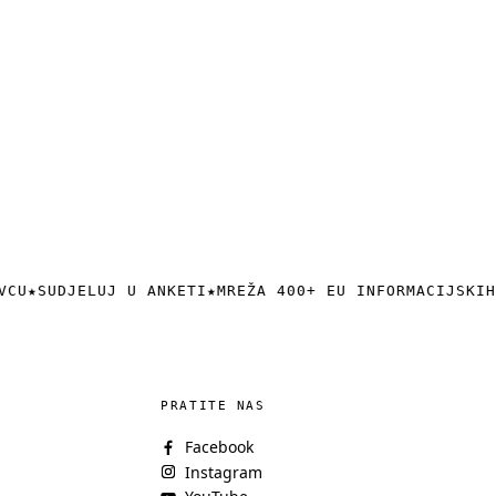
VCU
★
SUDJELUJ U ANKETI
★
MREŽA 400+ EU INFORMACIJSKIH
PRATITE NAS
Facebook
Instagram