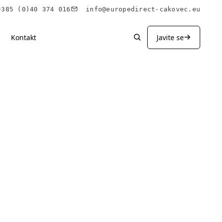
85 (0)40 374 016
info@europedirect-cakovec.eu
Kontakt
Javite se