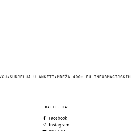
VCU
★
SUDJELUJ U ANKETI
★
MREŽA 400+ EU INFORMACIJSKIH
PRATITE NAS
Facebook
Instagram