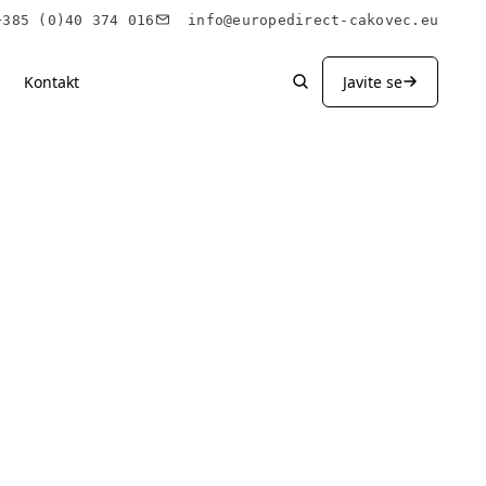
85 (0)40 374 016
info@europedirect-cakovec.eu
Kontakt
Javite se