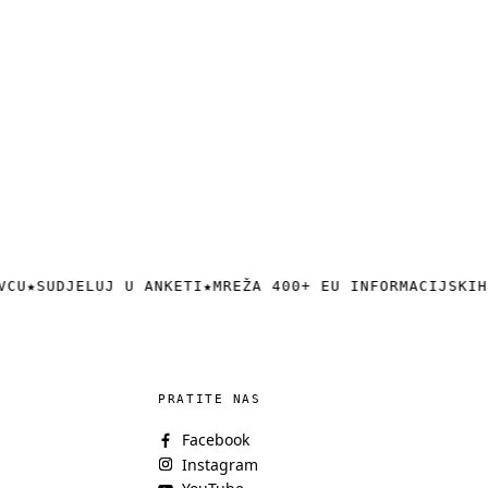
VCU
★
SUDJELUJ U ANKETI
★
MREŽA 400+ EU INFORMACIJSKIH
PRATITE NAS
Facebook
Instagram