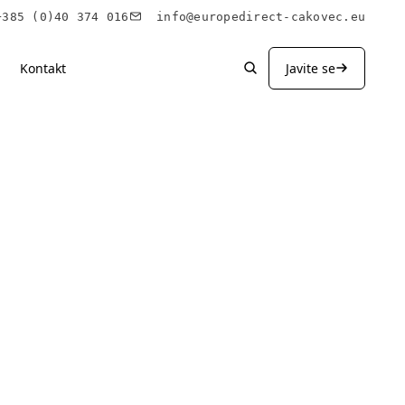
85 (0)40 374 016
info@europedirect-cakovec.eu
Kontakt
Javite se