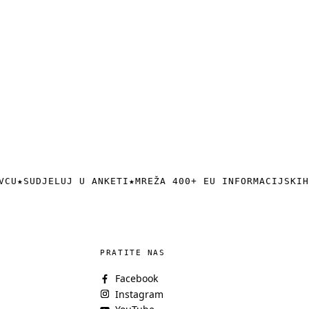
VCU
★
SUDJELUJ U ANKETI
★
MREŽA 400+ EU INFORMACIJSKIH
PRATITE NAS
Facebook
Instagram